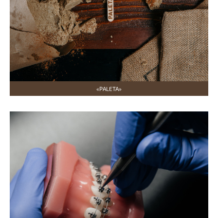
«PALETA»