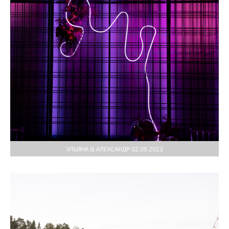
УЛЬЯНА & АЛЕКСАНДР 02.09.2023