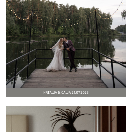
НАТАША & САША 21.07.2023