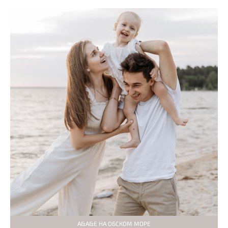
А&А&Е НА ОБСКОМ МОРЕ