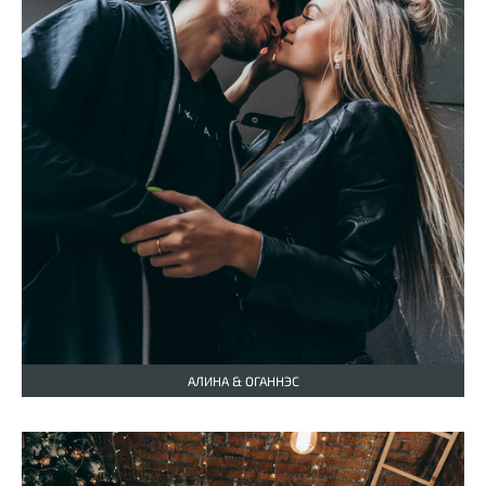
АЛИНА & ОГАННЭС