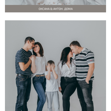
ОКСАНА & АНТОН. ДОМА