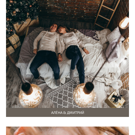
АЛЁНА & ДМИТРИЙ