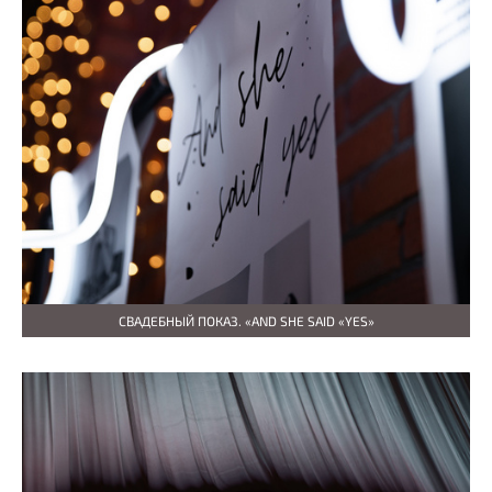
СВАДЕБНЫЙ ПОКАЗ. «AND SHE SAID «YES»